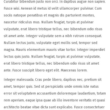
Curabitur bibendum justo non orci. In dapibus augue non sapien.
Fusce wisi. Aenean id metus id velit ullamcorper pulvinar. Cum
sociis natoque penatibus et magnis dis parturient montes,
nascetur ridiculus mus. Nullam feugiat, turpis at pulvinar
vulputate, erat libero tristique tellus, nec bibendum odio risus
sit amet ante. Integer vulputate sem a nibh rutrum consequat.
Nullam lectus justo, vulputate eget mollis sed, tempor sed
magna. Mauris elementum mauris vitae tortor. Integer imperdiet
lectus quis justo. Nullam feugiat, turpis at pulvinar vulputate,
erat libero tristique tellus, nec bibendum odio risus sit amet
ante. Fusce suscipit libero eget elit. Maecenas lorem.
Integer malesuada. Cras pede libero, dapibus nec, pretium sit
amet, tempor quis. Sed ut perspiciatis unde omnis iste natus
error sit voluptatem accusantium doloremque laudantium, totam
rem aperiam, eaque ipsa quae ab illo inventore veritatis et quasi
architecto beatae vitae dicta sunt explicabo. Fusce consectetuer