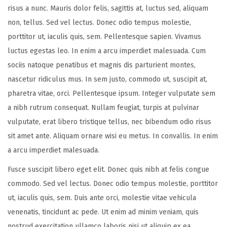
risus a nunc. Mauris dolor felis, sagittis at, luctus sed, aliquam
non, tellus. Sed vel lectus. Donec odio tempus molestie,
porttitor ut, iaculis quis, sem. Pellentesque sapien. Vivamus
luctus egestas leo. In enim a arcu imperdiet malesuada. Cum
sociis natoque penatibus et magnis dis parturient montes,
nascetur ridiculus mus. In sem justo, commodo ut, suscipit at,
pharetra vitae, orci. Pellentesque ipsum. Integer vulputate sem
a nibh rutrum consequat. Nullam feugiat, turpis at pulvinar
vulputate, erat libero tristique tellus, nec bibendum odio risus
sit amet ante. Aliquam ornare wisi eu metus. In convallis. In enim
a arcu imperdiet malesuada.
Fusce suscipit libero eget elit. Donec quis nibh at felis congue
commodo. Sed vel lectus. Donec odio tempus molestie, porttitor
ut, iaculis quis, sem. Duis ante orci, molestie vitae vehicula
venenatis, tincidunt ac pede. Ut enim ad minim veniam, quis
nostrud exercitation ullamco laboris nisi ut aliquip ex ea