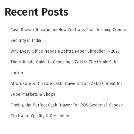
Recent Posts
Cash Drawer Revolution: How Zektra Is Transforming Counter
Security in India
Why Every Office Needs a Zektra Paper Shredder in 2025
The Ultimate Guide to Choosing a Zektra Electronic Safe
Locker
Affordable & Durable Cash Drawers from Zektra: Ideal for
Supermarkets & Shops
Finding the Perfect Cash Drawer for POS Systems? Choose
Zektra for Quality & Reliability